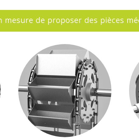
 mesure de proposer des pièces mé