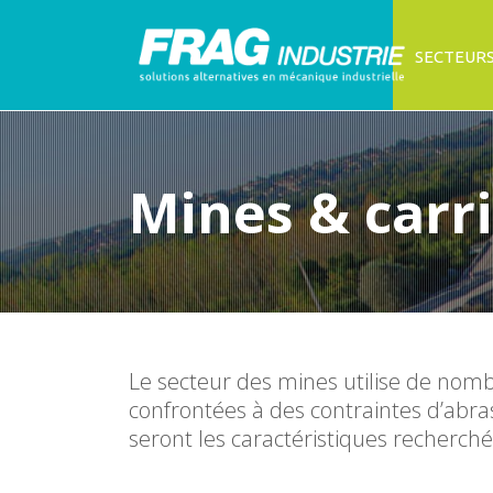
SECTEURS
Mines & carr
Le secteur des mines utilise de no
confrontées à des contraintes d’abra
seront les caractéristiques recherché