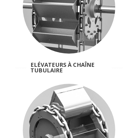
ELÉVATEURS À CHAÎNE
TUBULAIRE