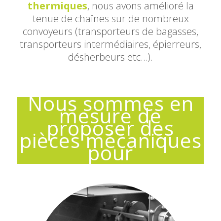
thermiques
, nous avons amélioré la
tenue de chaînes sur de nombreux
convoyeurs (transporteurs de bagasses,
transporteurs intermédiaires, épierreurs,
désherbeurs etc…).
Nous sommes en
mesure de
proposer des
pièces mécaniques
pour