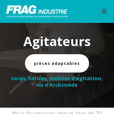
Agitateurs
pièces adaptables
corps, hélices, mobiles d’agitation,
vis d’Archimède
Nous fournissons depuis plus de 30